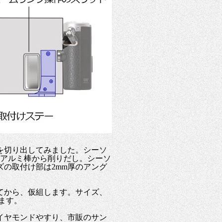
を切り出してみました。シーソ
のアルミ棒から削りだし。シーソ
ズの取付け部は2mm厚のアング
てから、仮組します。サイズ、
ます。
イヤモンドやすり、市販のサン