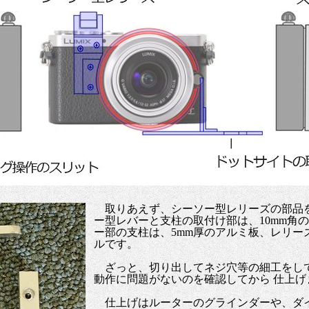
取りあえず、シーソー型レリーズの部品
ー型レバーと支柱の取付け部は、10mm角
ー部の支柱は、5mm厚のアルミ板、レリー
ルです。
ざっと、切り出してネジ穴等の細工をし
動作に問題がないのを確認してから 仕上げ
仕上げはルーターのグラインダーや、ダ