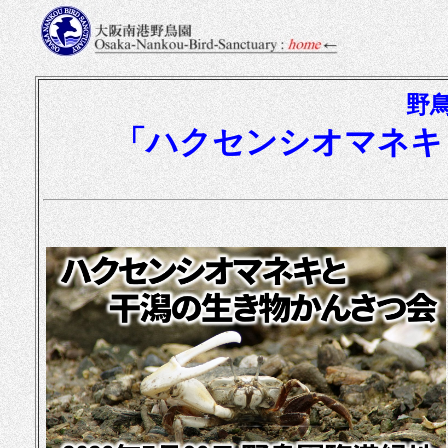
野
「ハクセンシオマネキ