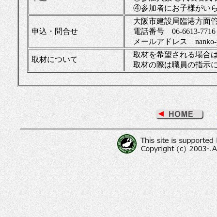
④参加者にお子様がいら
大阪市建設局臨港方面
申込・問合せ
電話番号 06-6613-77
メールアドレス nanko-yachou
取材を希望される場合
取材について
取材の際は職員の指⽰に