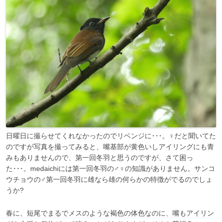
日曜日に撮らせてくれなかったのでリベンジに･･･。♀だと聞いてた
のですが写真を撮ってみると、嘴基部が黄色いしアイリングにも青
みもありませんので、第一回冬羽と思うのですが、さて困っ
た･･･。medaichiには第一回冬羽の♂♀の知識がありません。サンコ
ウチョウの♂第一回冬羽に雄なら雄の何らかの特徴がでるのでしょ
うか?
春に、短尾でまるでメスのような褐色の体色なのに、嘴もアイリン