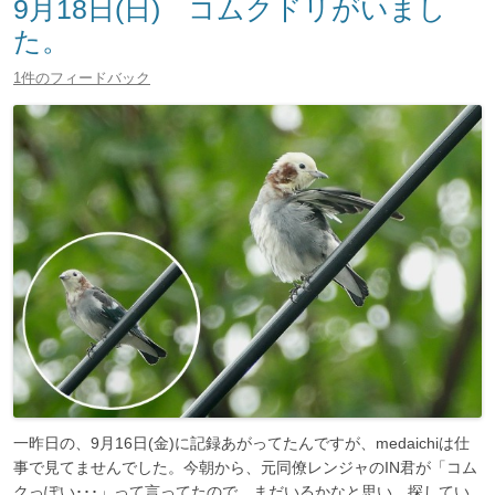
9月18日(日) コムクドリがいまし
た。
1件のフィードバック
一昨日の、9月16日(金)に記録あがってたんですが、medaichiは仕
事で見てませんでした。今朝から、元同僚レンジャのIN君が「コム
クっぽい･･･」って言ってたので、まだいるかなと思い、探してい