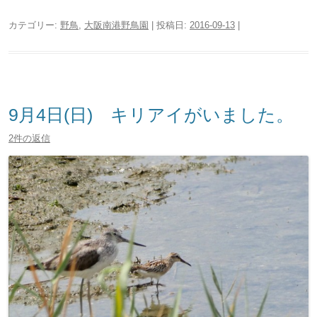
カテゴリー:
野鳥
,
大阪南港野鳥園
| 投稿日:
2016-09-13
|
9月4日(日) キリアイがいました。
2件の返信