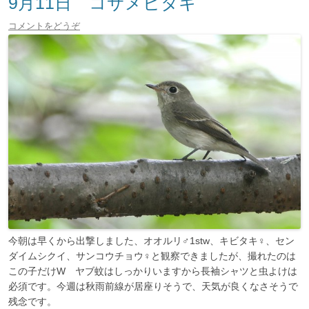
9月11日 コサメビタキ
コメントをどうぞ
今朝は早くから出撃しました、オオルリ♂1stw、キビタキ♀、セン
ダイムシクイ、サンコウチョウ♀と観察できましたが、撮れたのは
この子だけW ヤブ蚊はしっかりいますから長袖シャツと虫よけは
必須です。今週は秋雨前線が居座りそうで、天気が良くなさそうで
残念です。