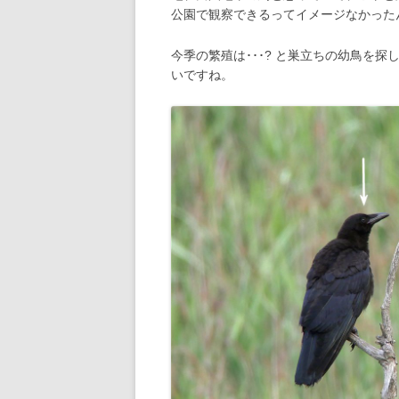
公園で観察できるってイメージなかった
今季の繁殖は･･･? と巣立ちの幼鳥を
いですね。