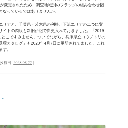
形が変更されたため、調査地域別のフラッグの組み合わせ図
）」となっているではありませんか。
エリアと、千葉県・茨木県の利根川下流エリアの二つに変
サイトの図版も新旧併記で変更入れておきました。「2019
ええとこですみません。ついでながら、兵庫県立コウノトリの
環カタログ」も2023年4月7日に更新されてました。これ
ます。
 投稿日:
2023-06-22
|
･