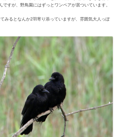
んですが、野鳥園にはずっとワンペアが居ついています。
探してみるとなんか2羽寄り添っていますが、雰囲気大人っぽ