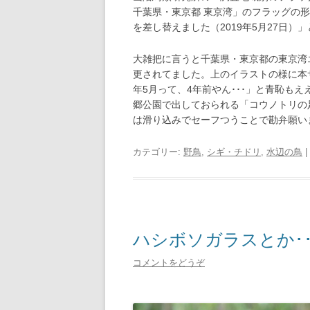
千葉県・東京都 東京湾」のフラッグの
を差し替えました（2019年5月27日
大雑把に言うと千葉県・東京都の東京湾
更されてました。上のイラストの様に本
年5月って、4年前やん･･･」と青恥も
郷公園で出しておられる「コウノトリの足
は滑り込みでセーフつうことで勘弁願い
カテゴリー:
野鳥
,
シギ・チドリ
,
水辺の鳥
|
ハシボソガラスとか･･
コメントをどうぞ