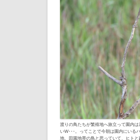
渡りの鳥たちが繁殖地へ旅立って園内は
いW･･･。ってことで今朝は園内にいるハ
地、田園地帯の鳥と思っていて、ヒトと