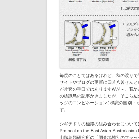
毎度のことではあるけれど、秋の渡りで野
サイトやブログの更新に四苦八苦せんと
が常套の手口ではありますWが～。暇か
の標識鳥の記事かきましたが、そこら辺
ッグのコンビネーション( 標識の国別・
す。
シギチドリの標識の組み合わせについては、ネタ元の
Protocol on the East Asian-A
山階鳥類研究所の「調査地域別のフラッ