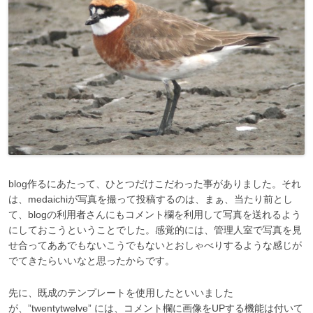
blog作るにあたって、ひとつだけこだわった事がありました。それ
は、medaichiが写真を撮って投稿するのは、まぁ、当たり前とし
て、blogの利用者さんにもコメント欄を利用して写真を送れるよう
にしておこうということでした。感覚的には、管理人室で写真を見
せ合ってああでもないこうでもないとおしゃべりするような感じが
でてきたらいいなと思ったからです。
先に、既成のテンプレートを使用したといいました
が、”twentytwelve” には、コメント欄に画像をUPする機能は付いて