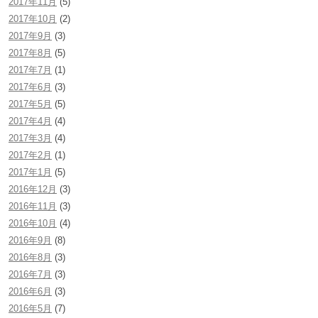
2017年11月
(5)
2017年10月
(2)
2017年9月
(3)
2017年8月
(5)
2017年7月
(1)
2017年6月
(3)
2017年5月
(5)
2017年4月
(4)
2017年3月
(4)
2017年2月
(1)
2017年1月
(5)
2016年12月
(3)
2016年11月
(3)
2016年10月
(4)
2016年9月
(8)
2016年8月
(3)
2016年7月
(3)
2016年6月
(3)
2016年5月
(7)