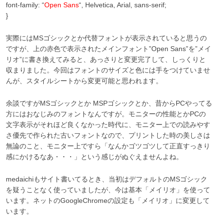
font-family: “
Open Sans
“, Helvetica, Arial, sans-serif;
}
実際にはMSゴシックとか代替フォントが表示されていると思うの
ですが、上の赤色で表示されたメインフォント”Open Sans”を”メイ
リオ”に書き換えてみると、あっさりと変更完了して、しっくりと
収まりました。今回はフォントのサイズと色には手をつけていませ
んが、スタイルシートから変更可能と思われます。
余談ですがMSゴシックとか MSPゴシックとか、昔からPCやってる
方にはおなじみのフォントなんですが。モニターの性能とかPCの
文字表示がそれほど良くなかった時代に、モニター上での読みやす
さ優先で作られた古いフォントなので、プリントした時の美しさは
無論のこと、モニター上ですら「なんかゴツゴツして正直すっきり
感にかけるなあ・・・」という感じがぬぐえませんよね。
medaichiもサイト書いてるとき、当初はデフォルトのMSゴシック
を疑うことなく使っていましたが、今は基本「メイリオ」を使って
います。ネットのGoogleChromeの設定も「メイリオ」に変更して
います。