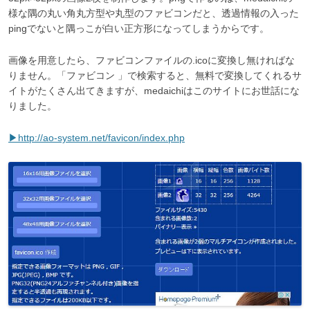
様な隅の丸い角丸方型や丸型のファビコンだと、透過情報の入った
pingでないと隅っこが白い正方形になってしまうからです。
画像を用意したら、ファビコンファイルの.icoに変換し無ければな
りません。「ファビコン 」で検索すると、無料で変換してくれるサ
イトがたくさん出てきますが、medaichiはこのサイトにお世話にな
りました。
▶http://ao-system.net/favicon/index.php