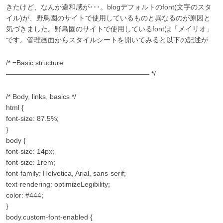
きたけど、なんか違和感が･･･。blogデフォルトのfont(文字のスタ
イル)が、野鳥園のサイトで使用しているものと異なるのが原因と
気づきました。野鳥園のサイトで使用しているfontは「メイリオ」
です。管理画面からスタイルシートを開いてみると以下の記述が
/* =Basic structure
————————————————————– */
/* Body, links, basics */
html {
font-size: 87.5%;
}
body {
font-size: 14px;
font-size: 1rem;
font-family: Helvetica, Arial, sans-serif;
text-rendering: optimizeLegibility;
color: #444;
}
body.custom-font-enabled {