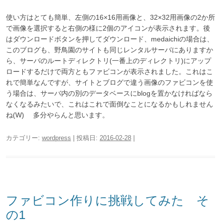
使い方はとても簡単、左側の16×16用画像と、32×32用画像の2か所
で画像を選択すると右側の様に2個のアイコンが表示されます。後
はダウンロードボタンを押してダウンロード、medaichiの場合は、
このブログも、野鳥園のサイトも同じレンタルサーバにありますか
ら、サーバのルートディレクトリ(一番上のディレクトリ)にアップ
ロードするだけで両方ともファビコンが表示されました。これはこ
れで簡単なんですが、サイトとブログで違う画像のファビコンを使
う場合は、サーバ内の別のデータベースにblogを置かなければなら
なくなるみたいで、これはこれで面倒なことになるかもしれません
ね(W) 多分やらんと思います。
カテゴリー:
wordpress
| 投稿日:
2016-02-28
|
ファビコン作りに挑戦してみた そ
の1