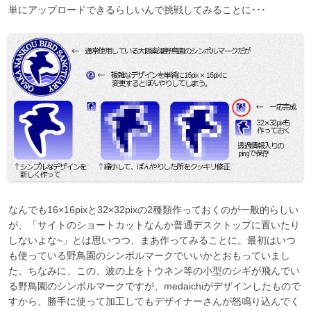
単にアップロードできるらしいんで挑戦してみることに･･･
なんでも16×16pixと32×32pixの2種類作っておくのが一般的らしい
が、「サイトのショートカットなんか普通デスクトップに置いたり
しないよな~」とは思いつつ、まあ作ってみることに。最初はいつ
も使っている野鳥園のシンボルマークでいいかとおもっていまし
た。ちなみに、この、波の上をトウネン等の小型のシギが飛んでい
る野鳥園のシンボルマークですが、medaichiがデザインしたもので
すから、勝手に使って加工してもデザイナーさんが怒鳴り込んでく