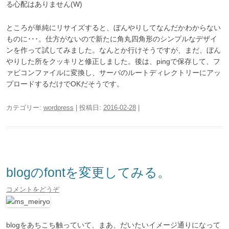
る心配はありません(W)
ところが単純にリサイズすると、ぼんやりしてなんだかわからない
ものに･･･。仕方がないので新たに角丸四角形のシンプルなデザイ
ンを作って試してみました。なんとか行けそうですが、まだ、ぼん
やりした所をクッキリと修正しました。後は、pingで保存して、フ
ァビコンファイルに変換し、サーバのルートディレクトリーにアッ
プロードするだけでOKだそうです。
カテゴリー:
wordpress
| 投稿日:
2016-02-28
|
blogのfontを変更してみる。
コメントをどうぞ
blogをあちこち触っていて、まあ、だいたいイメージ通りになって