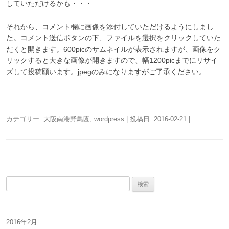
していただけるかも・・・
それから、コメント欄に画像を添付していただけるようにしまし
た。コメント送信ボタンの下、ファイルを選択をクリックしていた
だくと開きます。600picのサムネイルが表示されますが、画像をク
リックすると大きな画像が開きますので、幅1200picまでにリサイ
ズして投稿願います。jpegのみになりますがご了承ください。
カテゴリー:
大阪南港野鳥園
,
wordpress
| 投稿日:
2016-02-21
|
検
索
:
2016年2月