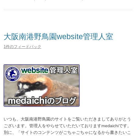
大阪南港野鳥園website管理人室
1件のフィードバック
いつも、大阪南港野鳥園のサイトをご覧いただきましてありがとう
ございます。管理人をやらせていただいておりますmedaichiです。
別に、「サイトのコンテンツがごちゃごちゃになるから書きたいこ