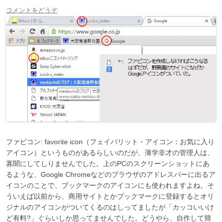
コメントをどうぞ
ファビコン: favorite icon（
フェイバリット・アイコン：お気に入り
アイコン）というものがあるらしいのだが、薄学非才の管理人は、
寡聞にしてしりませんでした。上のPCのスクリーンショットにあ
るような、Google Chromeなどのブラウザのアドレスバーに出るア
イコンのことで、ブックマークのアイコンにも使われますよね。そ
ういえば以前から、商用サイトとかブックマークに登録するとオリ
ジナルのアイコンがついてくるのはしってましたが「カッコいいけ
ど有料?」ぐらいしか思ってませんでした。どうやら、自作して簡