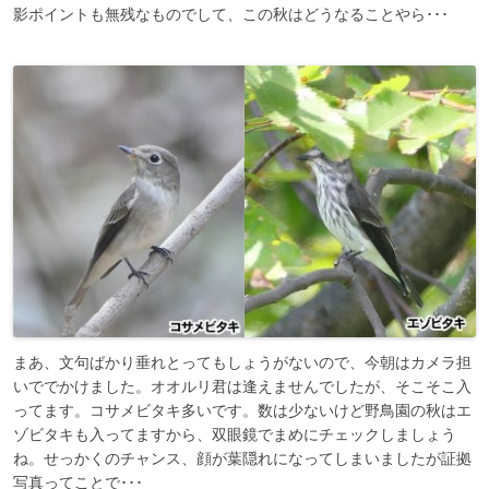
影ポイントも無残なものでして、この秋はどうなることやら･･･
まあ、文句ばかり垂れとってもしょうがないので、今朝はカメラ担
いででかけました。オオルリ君は逢えませんでしたが、そこそこ入
ってます。コサメビタキ多いです。数は少ないけど野鳥園の秋はエ
ゾビタキも入ってますから、双眼鏡でまめにチェックしましょう
ね。せっかくのチャンス、顔が葉隠れになってしまいましたが証拠
写真ってことで･･･