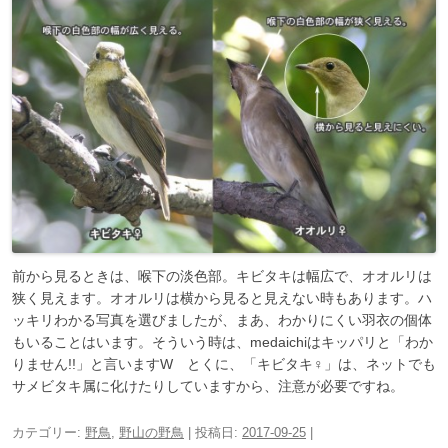
前から見るときは、喉下の淡色部。キビタキは幅広で、オオルリは
狭く見えます。オオルリは横から見ると見えない時もあります。ハ
ッキリわかる写真を選びましたが、まあ、わかりにくい羽衣の個体
もいることはいます。そういう時は、medaichiはキッパリと「わか
りません!!」と言いますW とくに、「キビタキ♀」は、ネットでも
サメビタキ属に化けたりしていますから、注意が必要ですね。
カテゴリー:
野鳥
,
野山の野鳥
| 投稿日:
2017-09-25
|