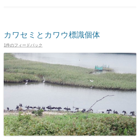
カワセミとカワウ標識個体
1件のフィードバック