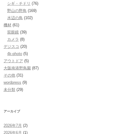
シギ・チドリ
(76)
野山の野鳥
(169)
水辺の鳥
(102)
機材
(61)
双眼鏡
(39)
カメラ
(8)
デジスコ
(20)
4k-photo
(5)
アウトドア
(5)
大阪南港野鳥園
(87)
その他
(31)
wordpress
(9)
未分類
(29)
アーカイブ
2026年7月
(2)
2026年6月
(1)