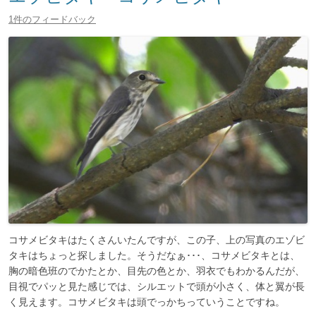
1件のフィードバック
コサメビタキはたくさんいたんですが、この子、上の写真のエゾビ
タキはちょっと探しました。そうだなぁ･･･、コサメビタキとは、
胸の暗色班のでかたとか、目先の色とか、羽衣でもわかるんだが、
目視でパッと見た感じでは、シルエットで頭が小さく、体と翼が長
く見えます。コサメビタキは頭でっかちっていうことですね。