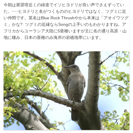
今朝は展望塔近くの緑道でイソヒヨドリが良い声でさえずってい
た。･･･ヒヨドリと名がつくもののヒヨドリではなく、ツグミに近
い仲間です。英名はBlue Rock Thrushやから本来は「アオイワツグ
ミ」かな? ツグミの近縁ならSongの上手いのもわかりますね。ア
フリカからユーラシア大陸に5亜種いますが主に名の通り高原・山
地に棲み、日本の亜種のみ海岸の岩礁地帯にいます。