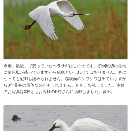
今季、最後まで残っていたヘラサギはこの子です。初列風切の先端
に暗色班が残っていますから成鳥というわけではありません。春に
なっても冠羽も認められません。嘴表面のシワシワは出ていますか
ら3年目春の個体なのかもしれません。ああ、失礼しました。本稿
のお写真は3枚ともお客様のK村さんに頂戴しました。多謝。