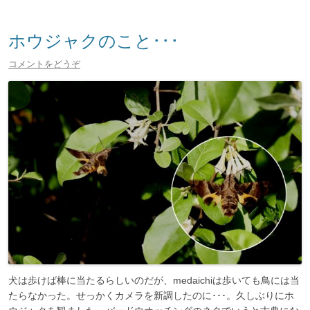
ホウジャクのこと･･･
コメントをどうぞ
犬は歩けば棒に当たるらしいのだが、medaichiは歩いても鳥には当
たらなかった。せっかくカメラを新調したのに･･･。久しぶりにホ