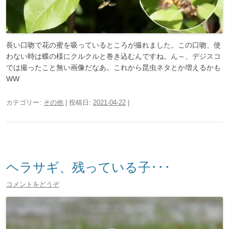
長い口吻で花の蜜を吸っているところが撮れました。この口吻、使
わない時は蝶の様にクルクルと巻き込むんですね。ん～、デジスコ
では撮ったこと無い画像だなあ。これから昆虫ネタとか増えるかも
WW
カテゴリー:
その他
| 投稿日:
2021-04-22
|
ヘラサギ、残っている子･･･
コメントをどうぞ