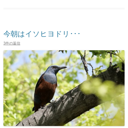
今朝はイソヒヨドリ･･･
3件の返信