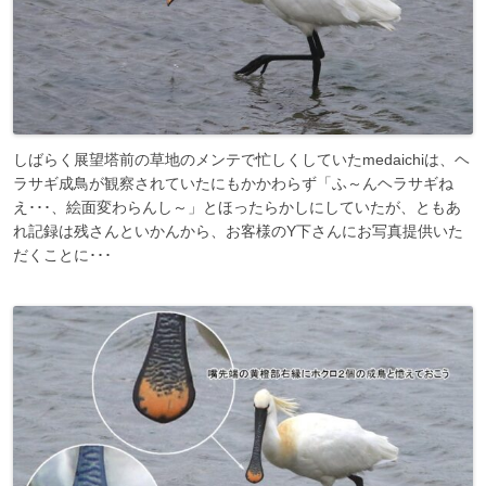
しばらく展望塔前の草地のメンテで忙しくしていたmedaichiは、ヘ
ラサギ成鳥が観察されていたにもかかわらず「ふ～んヘラサギね
え･･･、絵面変わらんし～」とほったらかしにしていたが、ともあ
れ記録は残さんといかんから、お客様のY下さんにお写真提供いた
だくことに･･･