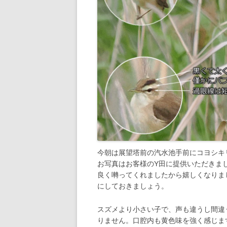
今朝は展望塔前の汽水池手前にコヨシキリが
お写真はお客様のY田に提供いただきま
良く囀ってくれましたから嬉しくなりま
にしておきましょう。
スズメより小さい子で、声も違うし間違
りません。口腔内も黄色味を強く感じま