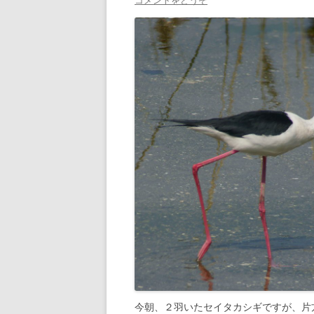
コメントをどうぞ
今朝、２羽いたセイタカシギですが、片