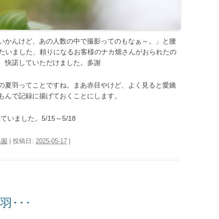
いかんけど、あの人数の中で撮影ってのもなぁ～。」と腰
いましたいました、頼りになるお客様のナカ畑さんがおられたの
、快諾していただけました。多謝
の夏羽ってことですね。まあ赤目やけど、よく見ると愛嬌
もんで記録に揚げておくことにします。
いました。5/15～5/18
鳥園
| 投稿日:
2025-05-17
|
･･･