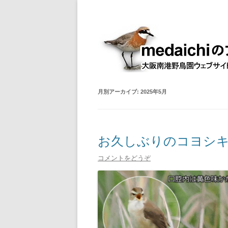
大阪南港野鳥園ウェブサイト管理人室
medaichiのブログ
月別アーカイブ:
2025年5月
お久しぶりのコヨシキ
コメントをどうぞ