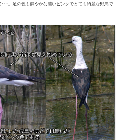
鳥)･･･。足の色も鮮やかな濃いピンクでとても綺麗な野鳥で