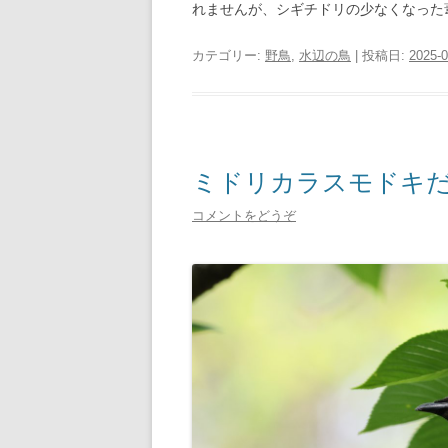
れませんが、シギチドリの少なくなった
カテゴリー:
野鳥
,
水辺の鳥
| 投稿日:
2025-0
ミドリカラスモドキだ
コメントをどうぞ