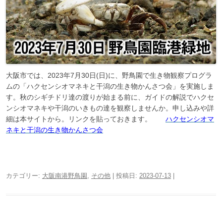
大阪市では、2023年7月30日(日)に、野鳥園で生き物観察プログラ
ムの「ハクセンシオマネキと干潟の生き物かんさつ会」を実施しま
す。秋のシギチドリ達の渡りが始まる前に、ガイドの解説でハクセ
ンシオマネキや干潟のいきもの達を観察しませんか。申し込みや詳
細は本サイトから。リンクを貼っておきます。
ハクセンシオマ
ネキと干潟の生き物かんさつ会
カテゴリー:
大阪南港野鳥園
,
その他
| 投稿日:
2023-07-13
|