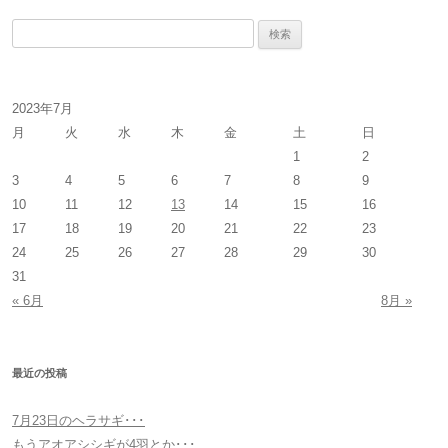
検
索
:
2023年7月
月
火
水
木
金
土
日
1
2
3
4
5
6
7
8
9
10
11
12
13
14
15
16
17
18
19
20
21
22
23
24
25
26
27
28
29
30
31
« 6月
8月 »
最近の投稿
7月23日のヘラサギ･･･
もうアオアシシギが4羽とか･･･