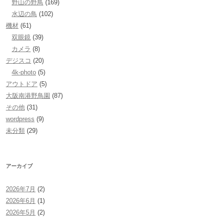
野山の野鳥
(169)
水辺の鳥
(102)
機材
(61)
双眼鏡
(39)
カメラ
(8)
デジスコ
(20)
4k-photo
(5)
アウトドア
(5)
大阪南港野鳥園
(87)
その他
(31)
wordpress
(9)
未分類
(29)
アーカイブ
2026年7月
(2)
2026年6月
(1)
2026年5月
(2)