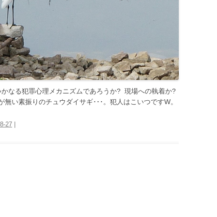
いかなる犯罪心理メカニズムであろうか? 現場への執着か?
が無い素振りのチュウダイサギ･･･。犯人はこいつですW。
8-27
|