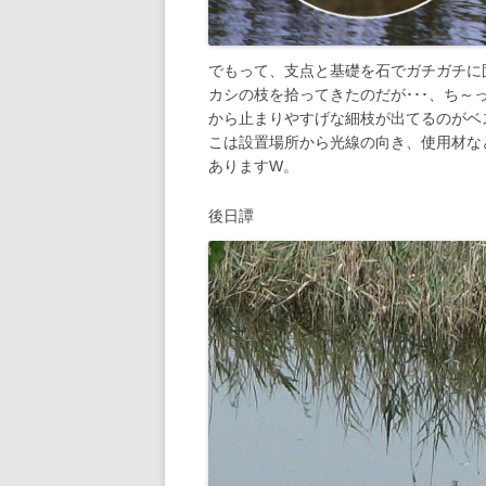
でもって、支点と基礎を石でガチガチに
カシの枝を拾ってきたのだが･･･、ち
から止まりやすげな細枝が出てるのがベ
こは設置場所から光線の向き、使用材な
ありますW。
後