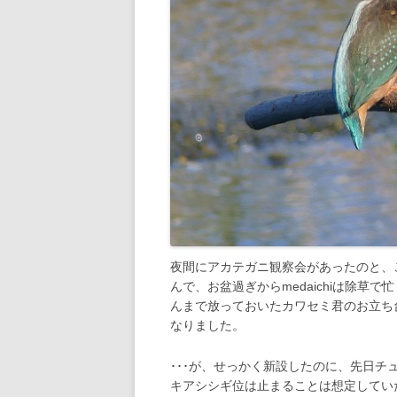
夜間にアカテガニ観察会があったのと、
んで、お盆過ぎからmedaichiは除草
んまで放っておいたカワセミ君のお立ち
なりました。
･･･が、せっかく新設したのに、先日
キアシシギ位は止まることは想定していた