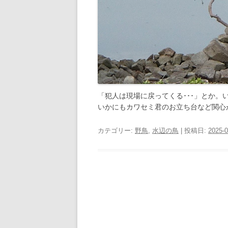
「犯人は現場に戻ってくる･･･」とか。
いかにもカワセミ君のお立ち台など関心
カテゴリー:
野鳥
,
水辺の鳥
| 投稿日:
2025-0