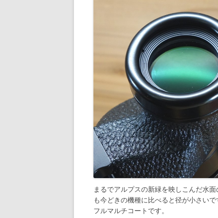
まるでアルプスの新緑を映しこんだ水面
も今どきの機種に比べると径が小さいで
フルマルチコートです。