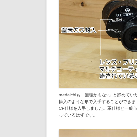
medaichiも「無理かもな~」と諦め
輸入のような形で入手することができま
CF仕様を入手しました。軍仕様と一般
っているはずです。