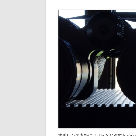
接眼レンズ内部には明らかな雑散光が･