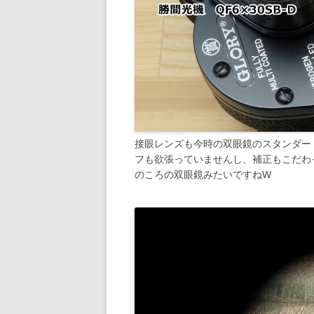
接眼レンズも今時の双眼鏡のスタンダー
フも欲張っていませんし、補正もこだわって
のころの双眼鏡みたいですねW