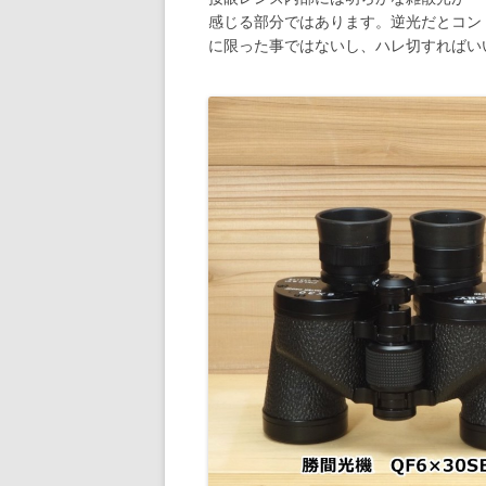
感じる部分ではあります。逆光だとコン
に限った事ではないし、ハレ切すればい