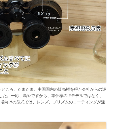
ていたところ、たまたま、中国国内の販売権を得た会社からの逆
した。一応、鳥やですから、軍仕様のIFモデルではなく、
市場向けの型式では、レンズ、プリズムのコーティングが違