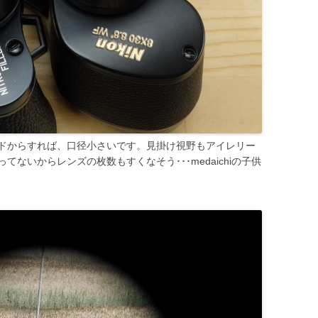
ドからすれば、口径小さいです。見掛け視野もアイレリー
ないからレンズの枚数もすくなそう･･･medaichiの子供