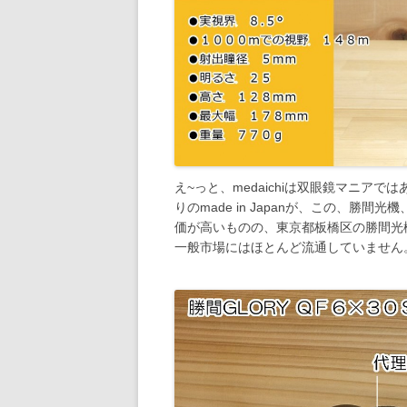
え~っと、medaichiは双眼鏡マニアでは
りのmade in Japanが、この、勝間光
価が高いものの、東京都板橋区の勝間光
一般市場にはほとんど流通していません