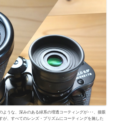
のような、深みのある緑系の増透コーティングが･･･、接眼
すが、すべてのレンズ・プリズムにコーティングを施した