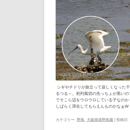
シギやチドリが旅立って寂しくなった干
るつる～。初列風切の先っちょが黒いの
でそこら辺をウロウロしている子なのか
しばらく滞在してもらえんものかなぁW
カテゴリー:
野鳥
,
大阪南港野鳥園
| 投稿日: