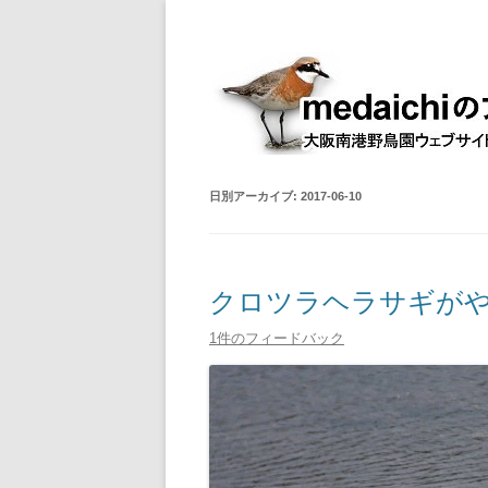
大阪南港野鳥園ウェブサイト管理人室
medaichiのブログ
日別アーカイブ:
2017-06-10
クロツラヘラサギがや
1件のフィードバック