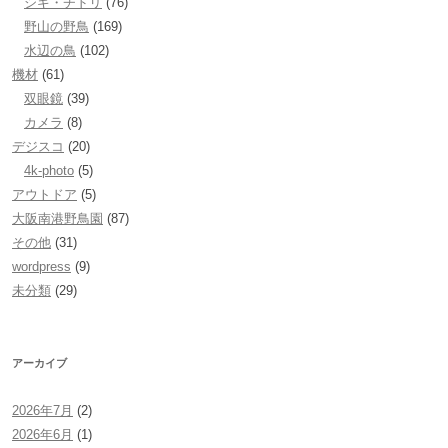
シギ・チドリ
(76)
野山の野鳥
(169)
水辺の鳥
(102)
機材
(61)
双眼鏡
(39)
カメラ
(8)
デジスコ
(20)
4k-photo
(5)
アウトドア
(5)
大阪南港野鳥園
(87)
その他
(31)
wordpress
(9)
未分類
(29)
アーカイブ
2026年7月
(2)
2026年6月
(1)