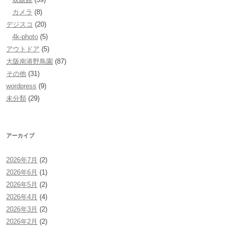
カメラ
(8)
デジスコ
(20)
4k-photo
(5)
アウトドア
(5)
大阪南港野鳥園
(87)
その他
(31)
wordpress
(9)
未分類
(29)
アーカイブ
2026年7月
(2)
2026年6月
(1)
2026年5月
(2)
2026年4月
(4)
2026年3月
(2)
2026年2月
(2)