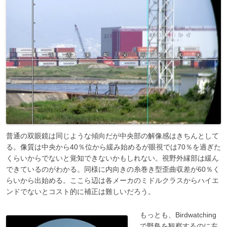
普通の双眼鏡は同じような傾向だが中央部の解像感はきちんとして
る。像質は中央から40％位から緩み始めるが眼視では70％を過ぎた
くらいからでないと覚知できないかもしれない。視野外縁部は緩ん
できているのがわかる。同様に内向きの糸巻き型歪曲収差が60％く
らいから出始める。ここら辺は各メーカのミドルクラスからハイエ
ンドでないとコスト的に補正は難しいだろう。
もっとも、Birdwatching
で野鳥を観察するのに左