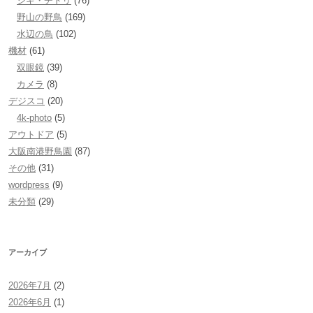
シギ・チドリ
(76)
野山の野鳥
(169)
水辺の鳥
(102)
機材
(61)
双眼鏡
(39)
カメラ
(8)
デジスコ
(20)
4k-photo
(5)
アウトドア
(5)
大阪南港野鳥園
(87)
その他
(31)
wordpress
(9)
未分類
(29)
アーカイブ
2026年7月
(2)
2026年6月
(1)