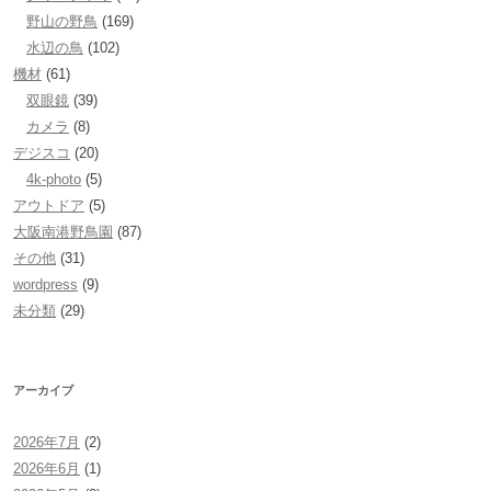
野山の野鳥
(169)
水辺の鳥
(102)
機材
(61)
双眼鏡
(39)
カメラ
(8)
デジスコ
(20)
4k-photo
(5)
アウトドア
(5)
大阪南港野鳥園
(87)
その他
(31)
wordpress
(9)
未分類
(29)
アーカイブ
2026年7月
(2)
2026年6月
(1)