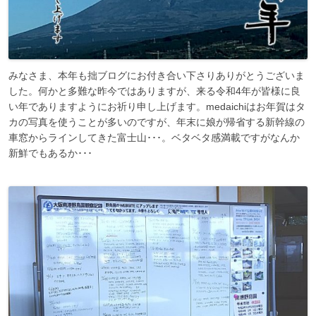
みなさま、本年も拙ブログにお付き合い下さりありがとうございま
した。何かと多難な昨今ではありますが、来る令和4年が皆様に良
い年でありますようにお祈り申し上げます。medaichiはお年賀はタ
カの写真を使うことが多いのですが、年末に娘が帰省する新幹線の
車窓からラインしてきた富士山･･･。ベタベタ感満載ですがなんか
新鮮でもあるか･･･