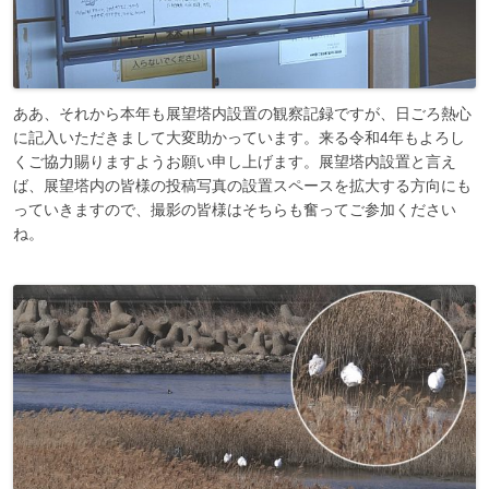
ああ、それから本年も展望塔内設置の観察記録ですが、日ごろ熱心
に記入いただきまして大変助かっています。来る令和4年もよろし
くご協力賜りますようお願い申し上げます。展望塔内設置と言え
ば、展望塔内の皆様の投稿写真の設置スペースを拡大する方向にも
っていきますので、撮影の皆様はそちらも奮ってご参加ください
ね。