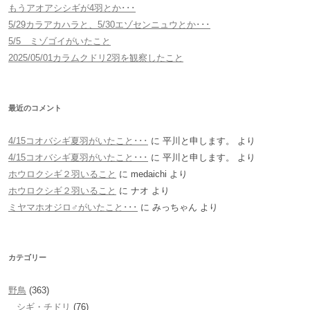
もうアオアシシギが4羽とか･･･
5/29カラアカハラと、5/30エゾセンニュウとか･･･
5/5 ミゾゴイがいたこと
2025/05/01カラムクドリ2羽を観察したこと
最近のコメント
4/15コオバシギ夏羽がいたこと･･･
に
平川と申します。
より
4/15コオバシギ夏羽がいたこと･･･
に
平川と申します。
より
ホウロクシギ２羽いること
に
medaichi
より
ホウロクシギ２羽いること
に
ナオ
より
ミヤマホオジロ♂がいたこと･･･
に
みっちゃん
より
カテゴリー
野鳥
(363)
シギ・チドリ
(76)