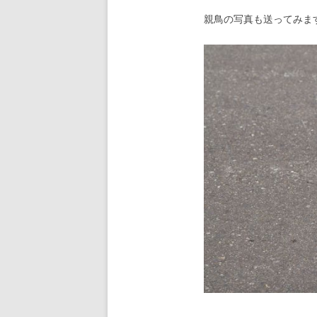
親鳥の写真も送ってみま