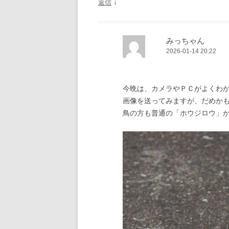
↓
返信
みっちゃん
2026-01-14 20:22
今晩は、カメラやＰＣがよくわ
画像を送ってみますが、だめか
鳥の方も普通の「ホウジロウ」