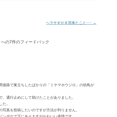
ヘラサギが８羽来たこと･･･
→
」への7件のフィードバック
周遊路で巣立ちしたばかりの「ミヤマホウジロ」の幼鳥が
で、通行止めにして助けたことがありました。
した。
の写真を投稿したいのですが方法が判りません。
ピンボケで下にありますがかわいい表情です。