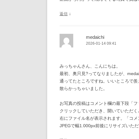
↓
返信
medaichi
2026-01-14 09:41
みっちゃんさん、こんにちは。
最初、奥只見?ってなりましたが、medai
通ってたところですね。いいところで羨
散らかっちゃいました。
お写真の投稿はコメント欄の最下段「フ
クリックしていただき、開いていただく
右にファイル名が表示されます。「コメ
JPEGで幅1.000px前後にリサイズい