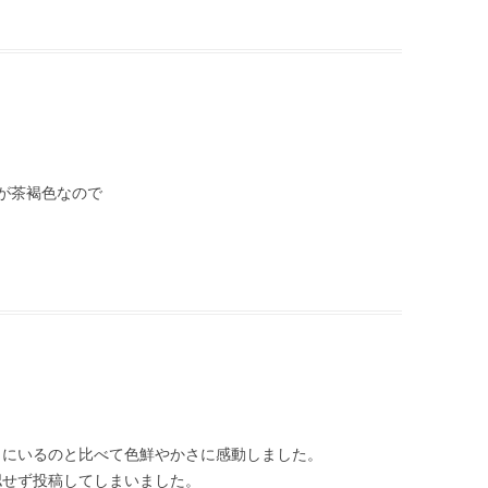
が茶褐色なので
りにいるのと比べて色鮮やかさに感動しました。
認せず投稿してしまいました。