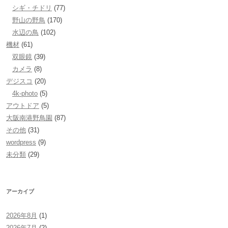
シギ・チドリ
(77)
野山の野鳥
(170)
水辺の鳥
(102)
機材
(61)
双眼鏡
(39)
カメラ
(8)
デジスコ
(20)
4k-photo
(5)
アウトドア
(5)
大阪南港野鳥園
(87)
その他
(31)
wordpress
(9)
未分類
(29)
アーカイブ
2026年8月
(1)
2026年7月
(2)