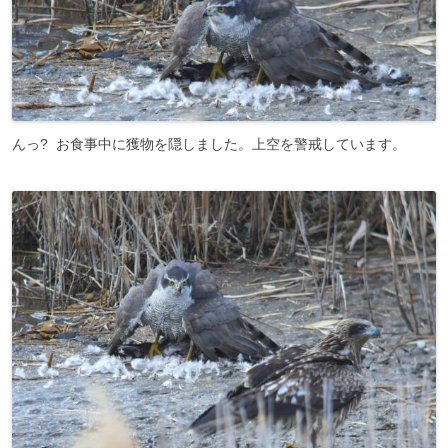
んっ? お食事中に獲物を隠しました。上空を警戒しています。