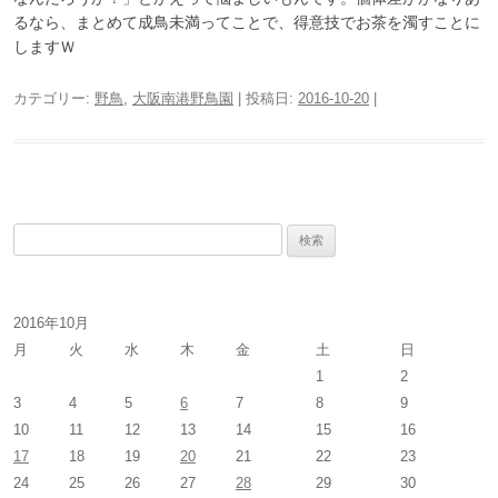
るなら、まとめて成鳥未満ってことで、得意技でお茶を濁すことに
しますＷ
カテゴリー:
野鳥
,
大阪南港野鳥園
| 投稿日:
2016-10-20
|
検
索
:
2016年10月
月
火
水
木
金
土
日
1
2
3
4
5
6
7
8
9
10
11
12
13
14
15
16
17
18
19
20
21
22
23
24
25
26
27
28
29
30