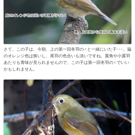
さて、この子は、今朝、上の第一回冬羽の♂と一緒にいた子･･･。脇
のオレンジ色は狭いし、尾羽の色合いも淡いですね。翼角や小翼羽
あたりも青味が見られませんので、この子は第一回冬羽の♀でいい
かもしれません。