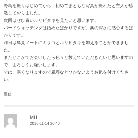
野鳥を撮りはじめてから、初めてまともな写真が撮れたと主人が感
激しておりました。
次回はぜひ青いルリビタキを見たいと思います。
バードウォッチングは始めたばかりですが、奥の深さに感心するば
かりです。
昨日は鳥見ノートにミサゴとルリビタキを加えることができまし
た。
またどこかでお会いしたら色々と教えていただきたいと思いますの
で、よろしくお願いします。
では、寒くなりますので風邪などひかないようお気を付けくださ
い。
↓
返信
MH
2016-11-14 20:40