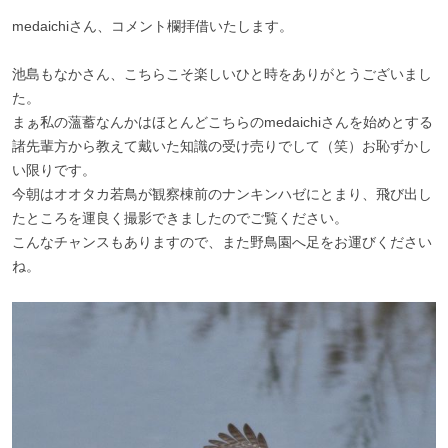
medaichiさん、コメント欄拝借いたします。
池島もなかさん、こちらこそ楽しいひと時をありがとうございまし
た。
まぁ私の薀蓄なんかはほとんどこちらのmedaichiさんを始めとする
諸先輩方から教えて戴いた知識の受け売りでして（笑）お恥ずかし
い限りです。
今朝はオオタカ若鳥が観察棟前のナンキンハゼにとまり、飛び出し
たところを運良く撮影できましたのでご覧ください。
こんなチャンスもありますので、また野鳥園へ足をお運びください
ね。