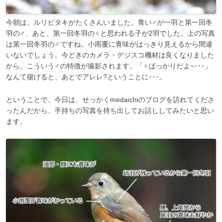
今朝は、ルリビタキがたくさんいました。青い♂が一羽と第一回冬
羽の♂、あと、第一回冬羽の♀と思われる子が2羽でした。上の写真
は第一回冬羽の♂ですね。小雨覆に青味がはっきり見えるから間違
いないでしょう。今どきのカメラ・デジスコ機材は良くなりました
から、こういう♂の特徴が撮影されます。「♀ばっかりだよ~･･･」
なんて揚げると、あとでアレレ?ということに･･･。
ということで、今日は、せっかくmedaichiのブログを訪れてくださ
ったんだから、手持ちの写真を持ち出してお話ししてみたいと思い
ます。