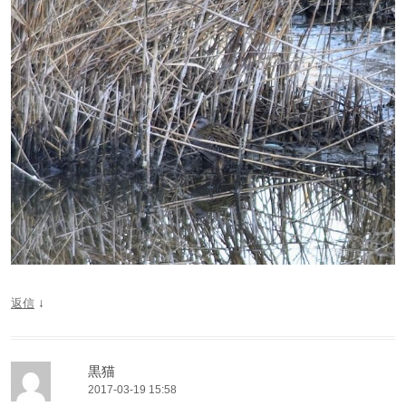
↓
返信
黒猫
2017-03-19 15:58