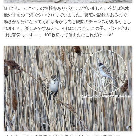
MHさん、ヒクイナの情報をありがとうございました。今朝は汽水
池の手前の干潟でウロウロしていました。繁殖の記録もあるので、
動きが活発になってくれば春から先も観察のチャンスがあるかもし
れません。楽しみですねえ~。それにしても、この子、ピント合わ
せに苦労します･･･。100枚切って使えたのこれだけ･･･W