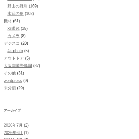
野山の野鳥
(169)
水辺の鳥
(102)
機材
(61)
双眼鏡
(39)
カメラ
(8)
デジスコ
(20)
4k-photo
(5)
アウトドア
(5)
大阪南港野鳥園
(87)
その他
(31)
wordpress
(9)
未分類
(29)
アーカイブ
2026年7月
(2)
2026年6月
(1)