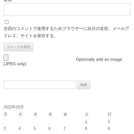
次回のコメントで使用するためブラウザーに自分の名前、メールア
ドレス、サイトを保存する。
Optionally add an image
(JPEG only)
検
索
:
2022年10月
月
火
水
木
金
土
日
1
2
3
4
5
6
7
8
9