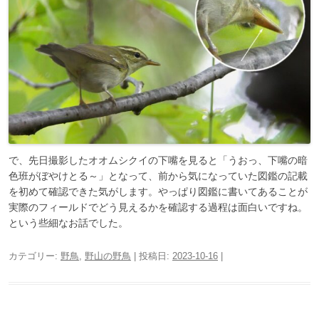
で、先日撮影したオオムシクイの下嘴を見ると「うおっ、下嘴の暗
色班がぼやけとる～」となって、前から気になっていた図鑑の記載
を初めて確認できた気がします。やっぱり図鑑に書いてあることが
実際のフィールドでどう見えるかを確認する過程は面白いですね。
という些細なお話でした。
カテゴリー:
野鳥
,
野山の野鳥
| 投稿日:
2023-10-16
|