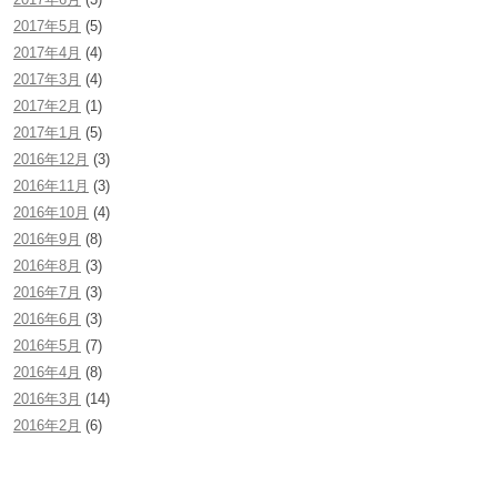
2017年5月
(5)
2017年4月
(4)
2017年3月
(4)
2017年2月
(1)
2017年1月
(5)
2016年12月
(3)
2016年11月
(3)
2016年10月
(4)
2016年9月
(8)
2016年8月
(3)
2016年7月
(3)
2016年6月
(3)
2016年5月
(7)
2016年4月
(8)
2016年3月
(14)
2016年2月
(6)