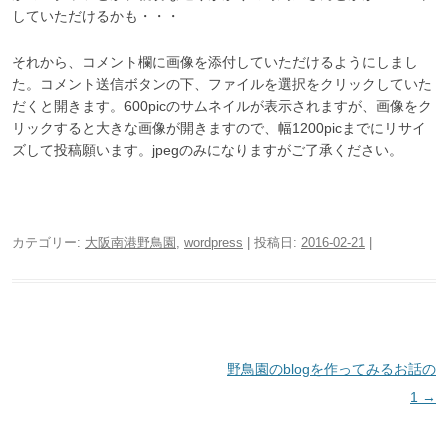
していただけるかも・・・
それから、コメント欄に画像を添付していただけるようにしまし
た。コメント送信ボタンの下、ファイルを選択をクリックしていた
だくと開きます。600picのサムネイルが表示されますが、画像をク
リックすると大きな画像が開きますので、幅1200picまでにリサイ
ズして投稿願います。jpegのみになりますがご了承ください。
カテゴリー:
大阪南港野鳥園
,
wordpress
| 投稿日:
2016-02-21
|
投
野鳥園のblogを作ってみるお話の
稿
1
→
ナ