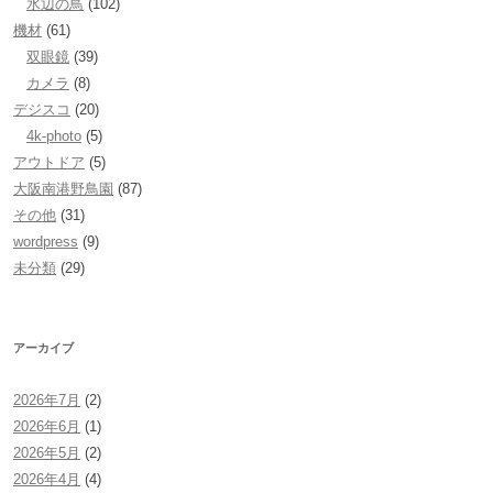
水辺の鳥
(102)
機材
(61)
双眼鏡
(39)
カメラ
(8)
デジスコ
(20)
4k-photo
(5)
アウトドア
(5)
大阪南港野鳥園
(87)
その他
(31)
wordpress
(9)
未分類
(29)
アーカイブ
2026年7月
(2)
2026年6月
(1)
2026年5月
(2)
2026年4月
(4)