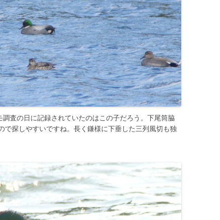
カモ調査の日に記録されていたのはこの子だろう。下尾筒脇
ので探しやすいですね。長く鎌様に下垂した三列風切も独