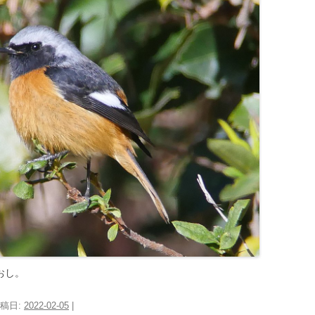
おし。
投稿日:
2022-02-05
|