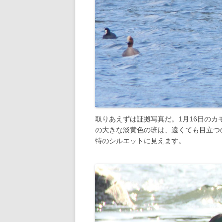
取りあえずは証拠写真だ。1月16日の
の大きな淡黄色の班は、遠くても目立つ
特のシルエットに見えます。