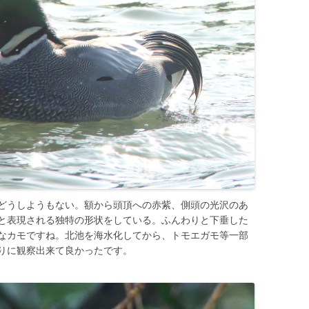
どうしようもない。額から頭頂への赤紫、側頭の光沢のあ
と表現される独特の形状をしている。ふんわりと下垂した
なカモですね。北池を海水化してから、トモエガモ等一部
りに観察出来て良かったです。