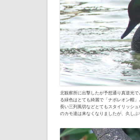
北観察所に出撃したが予想通り真逆光で
る緑色はとても綺麗で「ナポレオン帽」
長い三列風切などとてもスタイリッシュ
のカモ達は来なくなりましたが、久しぶ