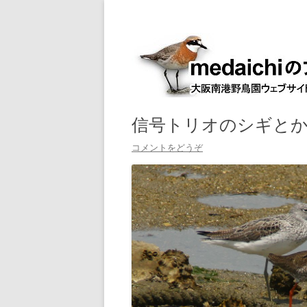
大阪南港野鳥園ウェブサイト管理人室
medaichiのブログ
信号トリオのシギとか･
コメントをどうぞ