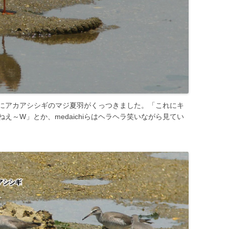
にアカアシシギのマジ夏羽がくっつきました。「これにキ
え～W」とか、medaichiらはヘラヘラ笑いながら見てい