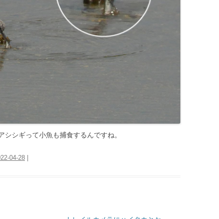
アシシギって小魚も捕食するんですね。
22-04-28
|