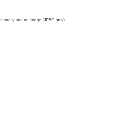
tionally add an image (JPEG only)