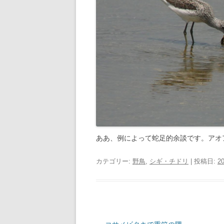
ああ、例によって蛇足的余談です。アオ
カテゴリー:
野鳥
,
シギ・チドリ
| 投稿日:
20